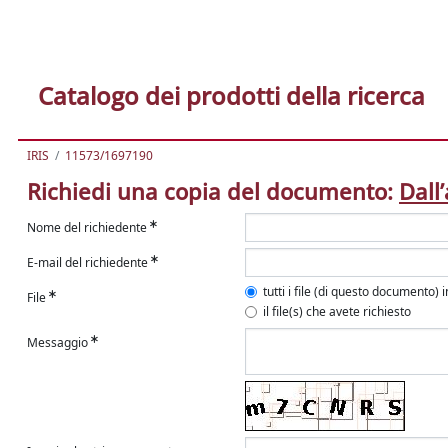
Catalogo dei prodotti della ricerca
IRIS
11573/1697190
Richiedi una copia del documento:
Dall
Nome del richiedente
E-mail del richiedente
tutti i file (di questo documento) 
File
il file(s) che avete richiesto
Messaggio