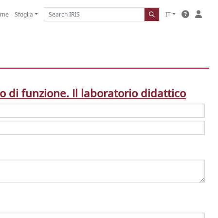
ome
Sfoglia
IT
 di funzione. Il laboratorio didattico