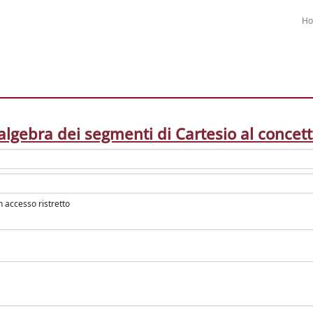
H
’algebra dei segmenti di Cartesio al concetto
in accesso ristretto