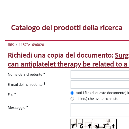
Catalogo dei prodotti della ricerca
IRIS
11573/1696020
Richiedi una copia del documento:
Surg
can antiplatelet therapy be related to a 
Nome del richiedente
E-mail del richiedente
tutti i file (di questo documento) 
File
il file(s) che avete richiesto
Messaggio