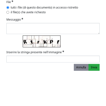
File
tutti i file (di questo documento) in accesso ristretto
il file(s) che avete richiesto
Messaggio
Inserire la stringa presente nell'immagine
Annulla
Invia