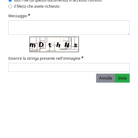
tutti i file (di questo documento) in accesso ristretto
il file(s) che avete richiesto
Messaggio
Inserire la stringa presente nell'immagine
Annulla
Invia