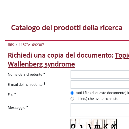
Catalogo dei prodotti della ricerca
IRIS
11573/1692387
Richiedi una copia del documento:
Topi
Wallenberg syndrome
Nome del richiedente
E-mail del richiedente
tutti i file (di questo documento) 
File
il file(s) che avete richiesto
Messaggio