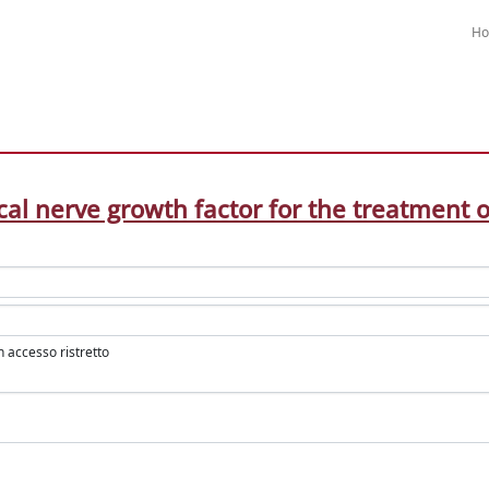
H
cal nerve growth factor for the treatment
in accesso ristretto