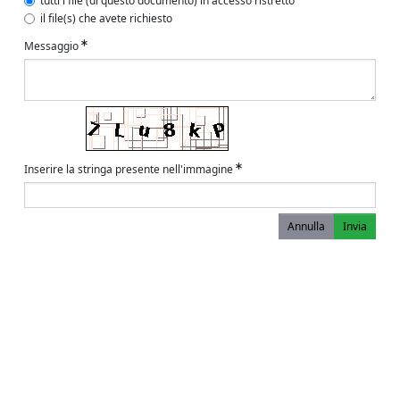
tutti i file (di questo documento) in accesso ristretto
il file(s) che avete richiesto
Messaggio
Inserire la stringa presente nell'immagine
Annulla
Invia