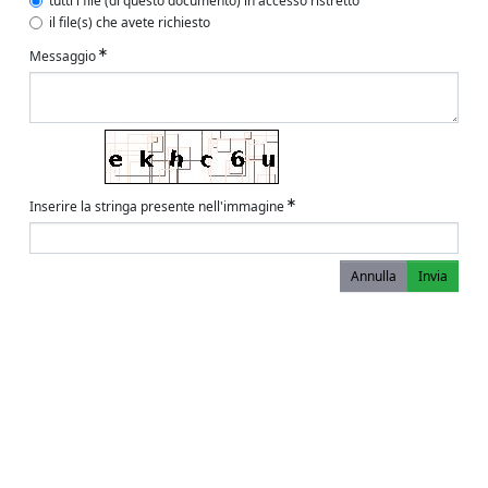
tutti i file (di questo documento) in accesso ristretto
il file(s) che avete richiesto
Messaggio
Inserire la stringa presente nell'immagine
Annulla
Invia