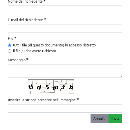
Nome del richiedente
E-mail del richiedente
File
tutti i file (di questo documento) in accesso ristretto
il file(s) che avete richiesto
Messaggio
Inserire la stringa presente nell'immagine
Annulla
Invia