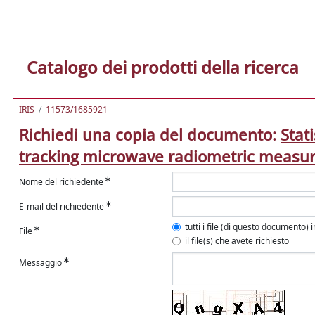
Catalogo dei prodotti della ricerca
IRIS
11573/1685921
Richiedi una copia del documento:
Stat
tracking microwave radiometric measure
Nome del richiedente
E-mail del richiedente
tutti i file (di questo documento) 
File
il file(s) che avete richiesto
Messaggio