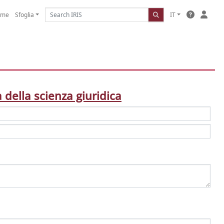
ome
Sfoglia
IT
 della scienza giuridica