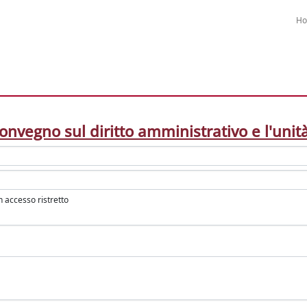
H
onvegno sul diritto amministrativo e l'unità
in accesso ristretto