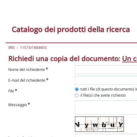
Catalogo dei prodotti della ricerca
IRIS
11573/1684603
Richiedi una copia del documento:
Un c
Nome del richiedente
E-mail del richiedente
tutti i file (di questo documento) 
File
il file(s) che avete richiesto
Messaggio