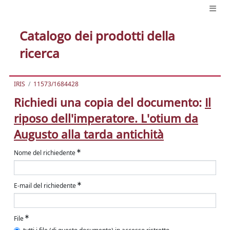
Catalogo dei prodotti della
ricerca
IRIS
11573/1684428
Richiedi una copia del documento:
Il
riposo dell'imperatore. L'otium da
Augusto alla tarda antichità
Nome del richiedente
E-mail del richiedente
File