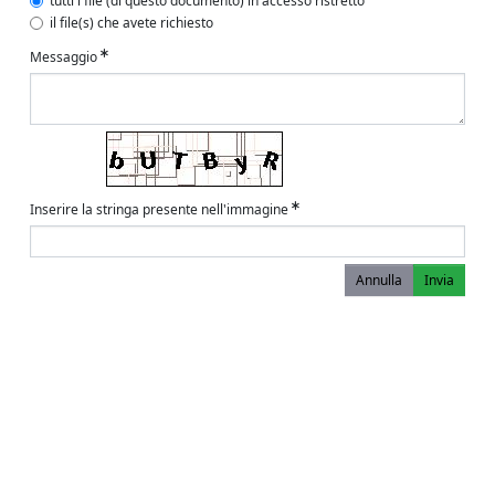
tutti i file (di questo documento) in accesso ristretto
il file(s) che avete richiesto
Messaggio
Inserire la stringa presente nell'immagine
Annulla
Invia