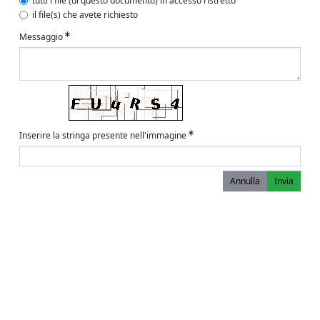
tutti i file (di questo documento) in accesso ristretto
il file(s) che avete richiesto
Messaggio
Inserire la stringa presente nell'immagine
Annulla
Invia