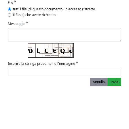
File
tutti i file (di questo documento) in accesso ristretto
il file(s) che avete richiesto
Messaggio
Inserire la stringa presente nell'immagine
Annulla
Invia