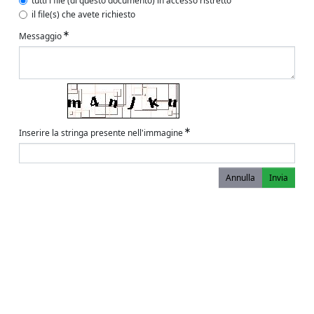
tutti i file (di questo documento) in accesso ristretto
il file(s) che avete richiesto
Messaggio
Inserire la stringa presente nell'immagine
Annulla
Invia