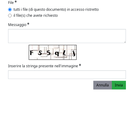
File
tutti i file (di questo documento) in accesso ristretto
il file(s) che avete richiesto
Messaggio
Inserire la stringa presente nell'immagine
Annulla
Invia