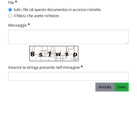
File
tutti i file (di questo documento) in accesso ristretto
il file(s) che avete richiesto
Messaggio
Inserire la stringa presente nell'immagine
Annulla
Invia