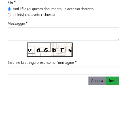
File
tutti i file (di questo documento) in accesso ristretto
il file(s) che avete richiesto
Messaggio
Inserire la stringa presente nell'immagine
Annulla
Invia