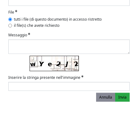
File
tutti i file (di questo documento) in accesso ristretto
il file(s) che avete richiesto
Messaggio
Inserire la stringa presente nell'immagine
Annulla
Invia