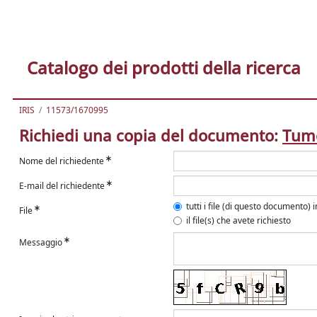
Catalogo dei prodotti della ricerca
IRIS
11573/1670995
Richiedi una copia del documento:
Tumo
Nome del richiedente
E-mail del richiedente
tutti i file (di questo documento) 
File
il file(s) che avete richiesto
Messaggio