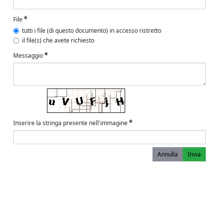
File
tutti i file (di questo documento) in accesso ristretto
il file(s) che avete richiesto
Messaggio
Inserire la stringa presente nell'immagine
Annulla
Invia