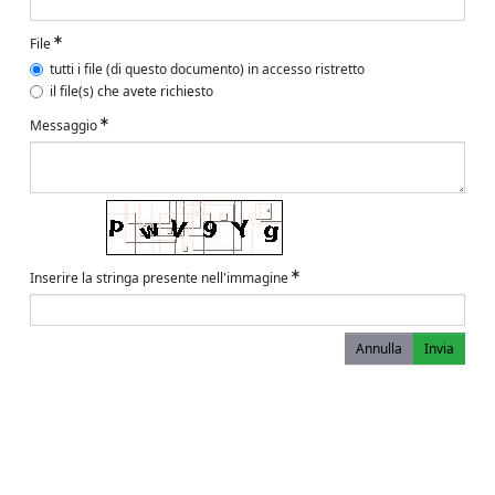
File
tutti i file (di questo documento) in accesso ristretto
il file(s) che avete richiesto
Messaggio
Inserire la stringa presente nell'immagine
Annulla
Invia