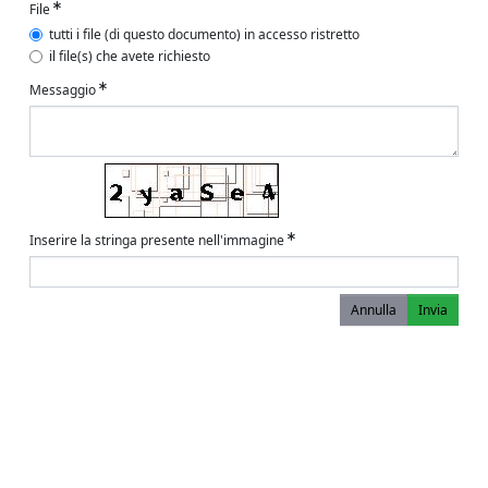
File
tutti i file (di questo documento) in accesso ristretto
il file(s) che avete richiesto
Messaggio
Inserire la stringa presente nell'immagine
Annulla
Invia