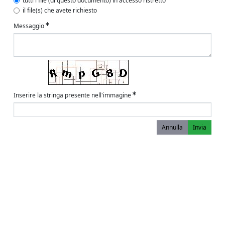
tutti i file (di questo documento) in accesso ristretto
il file(s) che avete richiesto
Messaggio
Inserire la stringa presente nell'immagine
Annulla
Invia