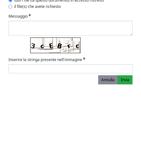
tutti i file (di questo documento) in accesso ristretto
il file(s) che avete richiesto
Messaggio
Inserire la stringa presente nell'immagine
Annulla
Invia