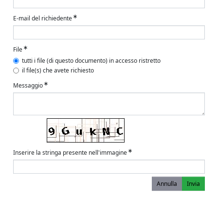
E-mail del richiedente
File
tutti i file (di questo documento) in accesso ristretto
il file(s) che avete richiesto
Messaggio
Inserire la stringa presente nell'immagine
Annulla
Invia