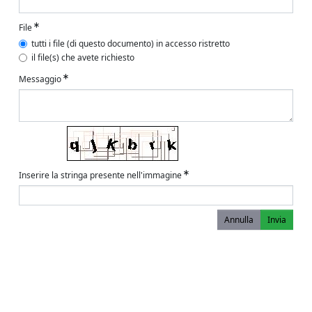
File
tutti i file (di questo documento) in accesso ristretto
il file(s) che avete richiesto
Messaggio
Inserire la stringa presente nell'immagine
Annulla
Invia