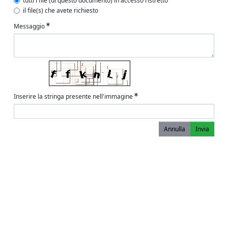
tutti i file (di questo documento) in accesso ristretto
il file(s) che avete richiesto
Messaggio
Inserire la stringa presente nell'immagine
Annulla
Invia