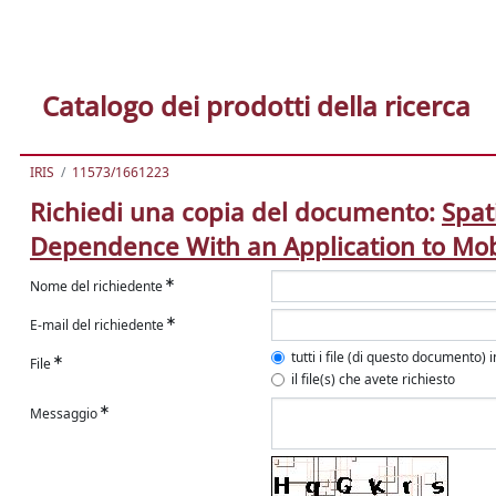
Catalogo dei prodotti della ricerca
IRIS
11573/1661223
Richiedi una copia del documento:
Spat
Dependence With an Application to Mob
Nome del richiedente
E-mail del richiedente
tutti i file (di questo documento) 
File
il file(s) che avete richiesto
Messaggio