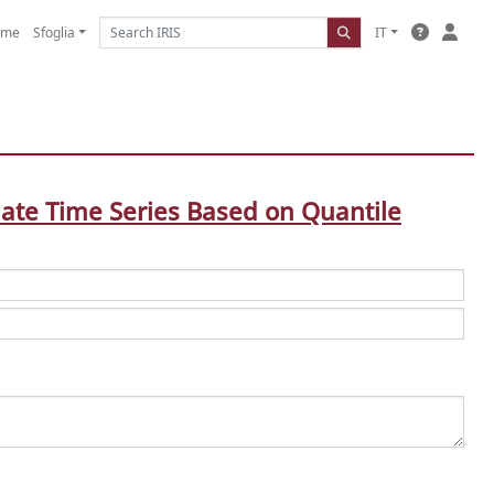
ome
Sfoglia
IT
iate Time Series Based on Quantile