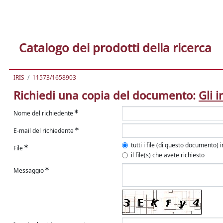
Catalogo dei prodotti della ricerca
IRIS
11573/1658903
Richiedi una copia del documento:
Gli 
Nome del richiedente
E-mail del richiedente
tutti i file (di questo documento) 
File
il file(s) che avete richiesto
Messaggio