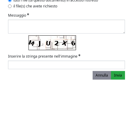
tutti i file (di questo documento) in accesso ristretto
il file(s) che avete richiesto
Messaggio
Inserire la stringa presente nell'immagine
Annulla
Invia