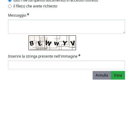
tutti i file (di questo documento) in accesso ristretto
il file(s) che avete richiesto
Messaggio
Inserire la stringa presente nell'immagine
Annulla
Invia