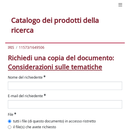
Catalogo dei prodotti della
ricerca
IRIS
11573/1649506
Richiedi una copia del documento:
Considerazioni sulle tematiche
Nome del richiedente
E-mail del richiedente
File
tutti i file (di questo documento) in accesso ristretto
il file(s) che avete richiesto