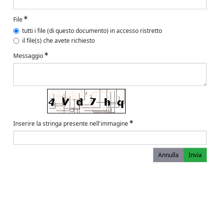
File
tutti i file (di questo documento) in accesso ristretto
il file(s) che avete richiesto
Messaggio
Inserire la stringa presente nell'immagine
Annulla
Invia