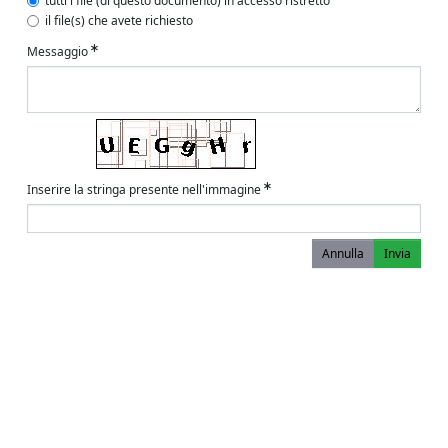
tutti i file (di questo documento) in accesso ristretto
il file(s) che avete richiesto
Messaggio
Inserire la stringa presente nell'immagine
Annulla
Invia