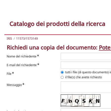
Catalogo dei prodotti della ricerca
IRIS
11573/1573149
Richiedi una copia del documento:
Pote
Nome del richiedente
E-mail del richiedente
tutti i file (di questo documento) 
File
il file(s) che avete richiesto
Messaggio