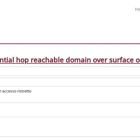
H
ntial hop reachable domain over surface o
in accesso ristretto