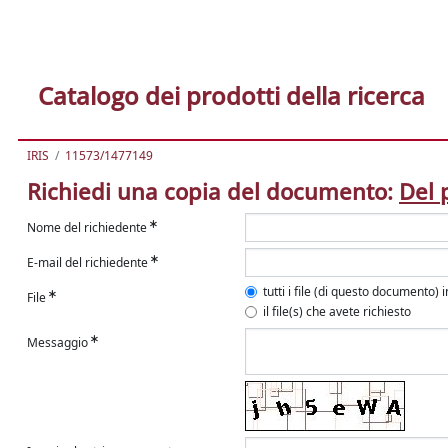
Catalogo dei prodotti della ricerca
IRIS
11573/1477149
Richiedi una copia del documento:
Del 
Nome del richiedente
E-mail del richiedente
tutti i file (di questo documento) 
File
il file(s) che avete richiesto
Messaggio