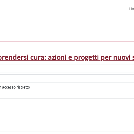
H
prendersi cura: azioni e progetti per nuovi st
in accesso ristretto