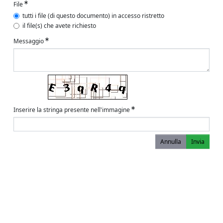
File
tutti i file (di questo documento) in accesso ristretto
il file(s) che avete richiesto
Messaggio
Inserire la stringa presente nell'immagine
Annulla
Invia