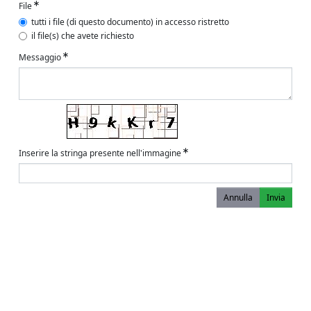
File
tutti i file (di questo documento) in accesso ristretto
il file(s) che avete richiesto
Messaggio
Inserire la stringa presente nell'immagine
Annulla
Invia