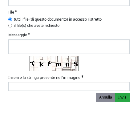
File
tutti i file (di questo documento) in accesso ristretto
il file(s) che avete richiesto
Messaggio
Inserire la stringa presente nell'immagine
Annulla
Invia