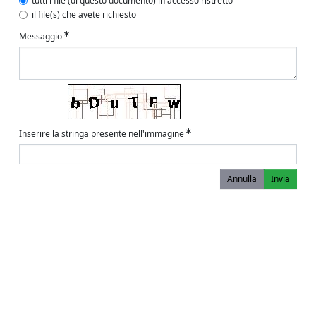
tutti i file (di questo documento) in accesso ristretto
il file(s) che avete richiesto
Messaggio
Inserire la stringa presente nell'immagine
Annulla
Invia