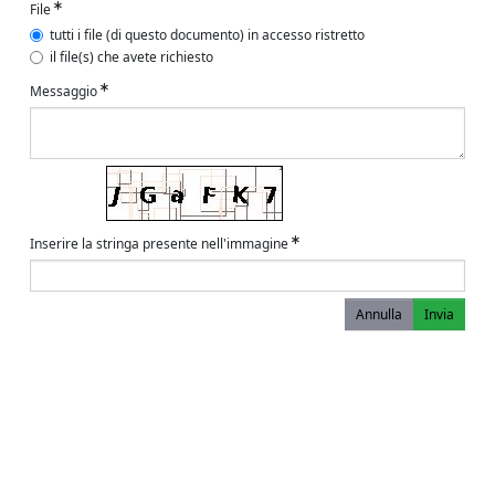
File
tutti i file (di questo documento) in accesso ristretto
il file(s) che avete richiesto
Messaggio
Inserire la stringa presente nell'immagine
Annulla
Invia