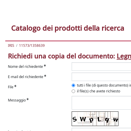
Catalogo dei prodotti della ricerca
IRIS
11573/1358639
Richiedi una copia del documento:
Legn
Nome del richiedente
E-mail del richiedente
tutti i file (di questo documento) 
File
il file(s) che avete richiesto
Messaggio