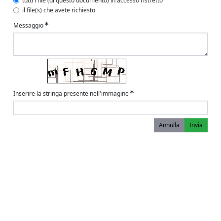
tutti i file (di questo documento) in accesso ristretto
il file(s) che avete richiesto
Messaggio
Inserire la stringa presente nell'immagine
Annulla
Invia