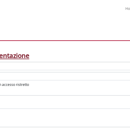
H
entazione
in accesso ristretto