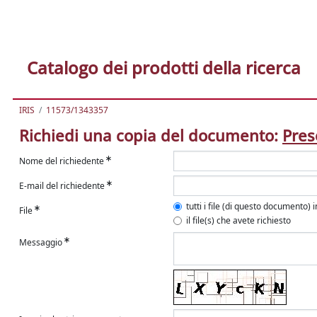
Catalogo dei prodotti della ricerca
IRIS
11573/1343357
Richiedi una copia del documento:
Pres
Nome del richiedente
E-mail del richiedente
tutti i file (di questo documento) 
File
il file(s) che avete richiesto
Messaggio