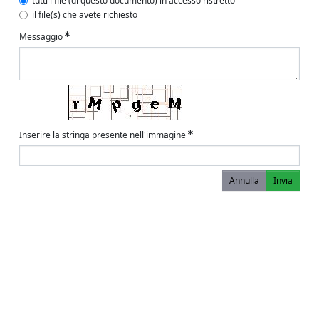
tutti i file (di questo documento) in accesso ristretto
il file(s) che avete richiesto
Messaggio
Inserire la stringa presente nell'immagine
Annulla
Invia