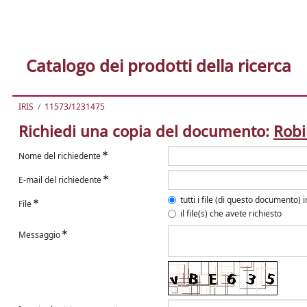
Catalogo dei prodotti della ricerca
IRIS
11573/1231475
Richiedi una copia del documento:
Robi
Nome del richiedente
E-mail del richiedente
tutti i file (di questo documento) 
File
il file(s) che avete richiesto
Messaggio