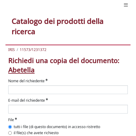
Catalogo dei prodotti della
ricerca
IRIS
11573/1231372
Richiedi una copia del documento:
Abetella
Nome del richiedente
E-mail del richiedente
File
tutti i file (di questo documento) in accesso ristretto
il file(s) che avete richiesto