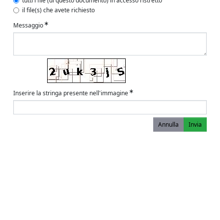
tutti i file (di questo documento) in accesso ristretto
il file(s) che avete richiesto
Messaggio
Inserire la stringa presente nell'immagine
Annulla
Invia