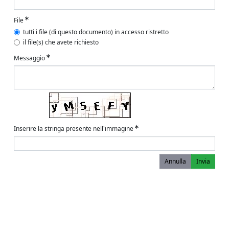
File
tutti i file (di questo documento) in accesso ristretto
il file(s) che avete richiesto
Messaggio
Inserire la stringa presente nell'immagine
Annulla
Invia