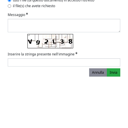
tutti i file (di questo documento) in accesso ristretto
il file(s) che avete richiesto
Messaggio
Inserire la stringa presente nell'immagine
Annulla
Invia